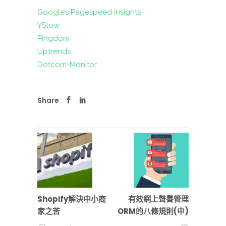
Google’s Pagespeed insights
YSlow
Pingdom
Uptrends
Dotcom-Monitor
Share
Shopify解決中小商
有效網上聲譽管理
家之苦
ORM的八條規則(中)