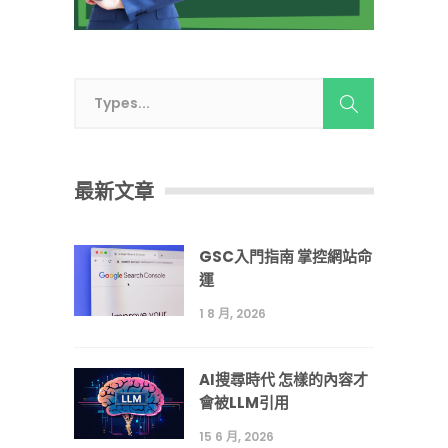
最新文章
GSC入門指南 掌控網站命
運
1 8 月, 2026
AI搜尋時代 怎樣的內容才
會被LLM引用
15 6 月, 2026