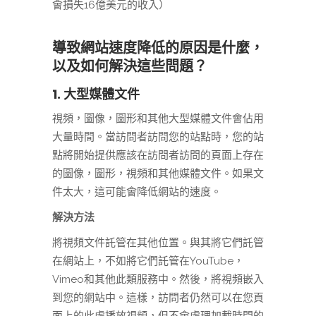
會損失16億美元的收入）
導致網站速度降低的原因是什麼，
以及如何解決這些問題？
1. 大型媒體文件
視頻，圖像，圖形和其他大型媒體文件會佔用
大量時間。當訪問者訪問您的站點時，您的站
點將開始提供應該在訪問者訪問的頁面上存在
的圖像，圖形，視頻和其他媒體文件。如果文
件太大，這可能會降低網站的速度。
解決方法
將視頻文件託管在其他位置。與其將它們託管
在網站上，不如將它們託管在YouTube，
Vimeo和其他此類服務中。然後，將視頻嵌入
到您的網站中。這樣，訪問者仍然可以在您頁
面上的此處播放視頻，但不會處理加載時間的