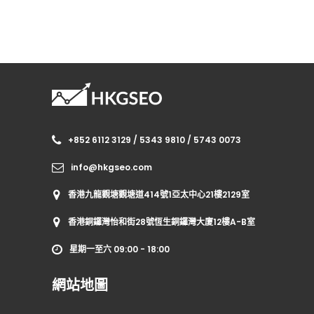
+852 6112 3129 / 5343 9810 / 5743 0073
info@hkgseo.com
香港九龍觀塘觀塘道414號1亞太中心21樓2129室
香港銅鑼灣怡和街28號恆生銅鑼灣大廈12樓A-B室
星期一至六 09:00 - 18:00
網站地圖