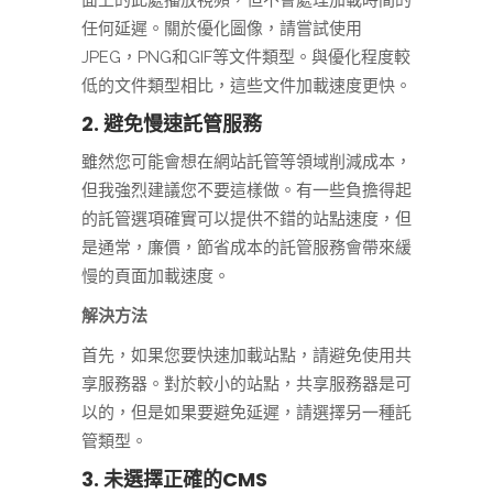
任何延遲。關於優化圖像，請嘗試使用
JPEG，PNG和GIF等文件類型。與優化程度較
低的文件類型相比，這些文件加載速度更快。
2. 避免慢速託管服務
雖然您可能會想在網站託管等領域削減成本，
但我強烈建議您不要這樣做。有一些負擔得起
的託管選項確實可以提供不錯的站點速度，但
是通常，廉價，節省成本的託管服務會帶來緩
慢的頁面加載速度。
解決方法
首先，如果您要快速加載站點，請避免使用共
享服務器。對於較小的站點，共享服務器是可
以的，但是如果要避免延遲，請選擇另一種託
管類型。
3. 未選擇正確的CMS