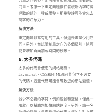
的重定向過多，則可能會加劇站點訪問者的訪
問量。考慮一下重定向鏈接在發現新內容時會
導致的額外一秒或兩秒。那幾秒鐘可能會失去
訪客的注意力。
解決方法
重定向是非常有用的工具，但還是盡量少用它
們。另外，嘗試限制重定向的多個級別，這可
能會增加頁面加載時間的秒數。
5. 太多代碼
太多的代碼會使您的網站癱瘓。
Javascript，CSS和HTML都可能包含不必要
的代碼，這些代碼可能會導致您的網站變慢。
解決方法
減少不必要的字符，例如逗號和空格。僅此一
項就可以幫助您加快網站速度。另外，請一名
熟練的開發人員查看您的代碼。您的站點上可