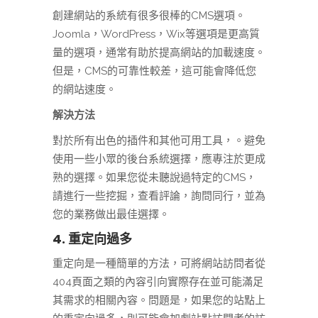
創建網站的系統有很多很棒的CMS選項。
Joomla，WordPress，Wix等選項是更高質
量的選項，通常有助於提高網站的加載速度。
但是，CMS的可靠性較差，這可能會降低您
的網站速度。
解決方法
對於所有出色的插件和其他可用工具，。避免
使用一些小眾的後台系統選擇，應專注於更成
熟的選擇。如果您從未聽說過特定的CMS，
請進行一些挖掘，查看評論，詢問同行，並為
您的業務做出最佳選擇。
4. 重定向過多
重定向是一種簡單的方法，可將網站訪問者從
404頁面之類的內容引向實際存在並可能滿足
其需求的相關內容。問題是，如果您的站點上