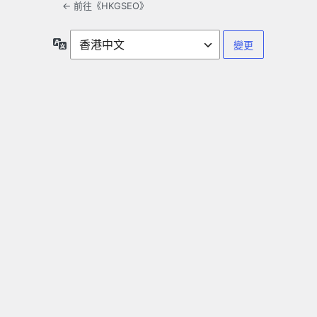
← 前往《HKGSEO》
語
言