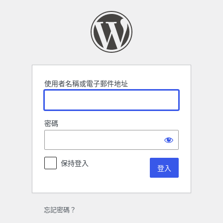
登
入
使用者名稱或電子郵件地址
密碼
保持登入
忘記密碼？