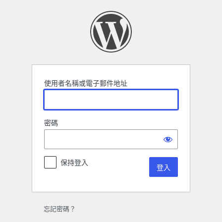
登
入
使用者名稱或電子郵件地址
密碼
保持登入
忘記密碼？