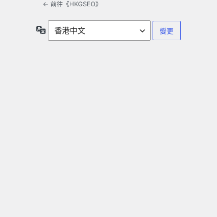
← 前往《HKGSEO》
語
言