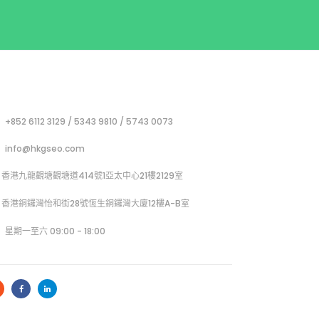
+852 6112 3129 / 5343 9810 / 5743 0073
info@hkgseo.com
香港九龍觀塘觀塘道414號1亞太中心21樓2129室
香港銅鑼灣怡和街28號恆生銅鑼灣大廈12樓A-B室
星期一至六 09:00 - 18:00