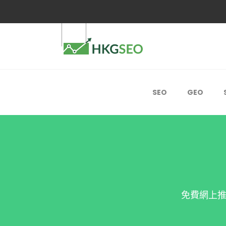
【最新！】SEO+GEO雙引擎推廣月費計劃
SEO
GEO
免費網上推