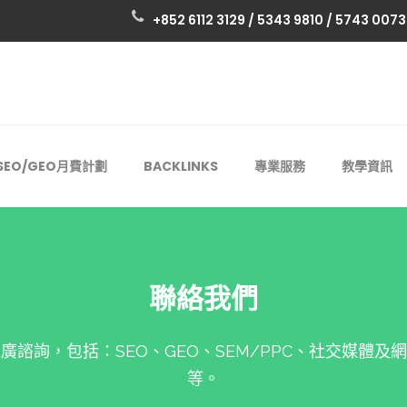
+852 6112 3129 / 5343 9810 / 5743 0073
SEO/GEO月費計劃
BACKLINKS
專業服務
教學資訊
聯絡我們
廣諮詢，包括：SEO、GEO、SEM/PPC、社交媒體及
等。