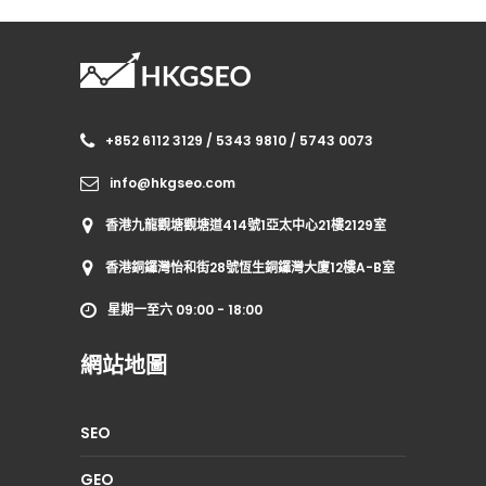
+852 6112 3129 / 5343 9810 / 5743 0073
info@hkgseo.com
香港九龍觀塘觀塘道414號1亞太中心21樓2129室
香港銅鑼灣怡和街28號恆生銅鑼灣大廈12樓A-B室
星期一至六 09:00 - 18:00
網站地圖
SEO
GEO