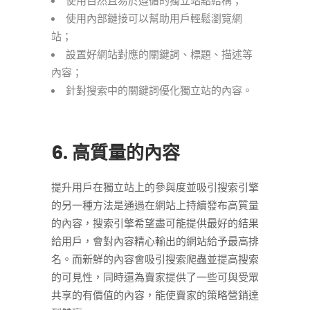
使用自然且易於遵循的獨立站點結構；
使用內部鏈接可以幫助用戶輕鬆瀏覽網
站；
設置好網站對應的關鍵詞、標題、描述等
內容；
針對搜索中的關鍵詞優化獨立站的內容。
6. 高質量的內容
提升用戶在獨立站上的參與度並吸引搜索引擎
的另一種方法是通過在網站上持續發布高質量
的內容，搜索引擎希望盡可能提供最好的結果
給用戶，會對內容精心輸出的網站給予最高排
名。而新鮮的內容會吸引搜索爬蟲並提高搜索
的可見性，同時還為賣家提供了一些可與受眾
共享的有價值的內容，能使賣家的策略營銷達