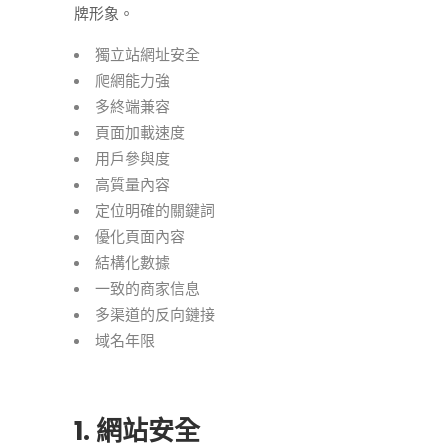
牌形象。
獨立站網址安全
爬網能力強
多終端兼容
頁面加載速度
用戶參與度
高質量內容
定位明確的關鍵詞
優化頁面內容
結構化數據
一致的商家信息
多渠道的反向鏈接
域名年限
1. 網站安全