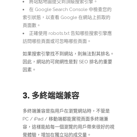
將站點地圖提交到頂級搜索引擎。
在 Google Search Console 中檢查您的
索引狀態，以查看 Google 在網站上抓取的
頁面數。
正確使用 robots.txt 告知哪些搜索引擎應
訪問哪些頁面或可忽略哪些頁面。
如果搜索引擎找不到網站，則無法對其排名。
因此，網站的可爬網性是對 SEO 排名的重要
因素。
3. 多終端端兼容
多終端兼容是指用戶在瀏覽網站時，不管是
PC / iPad / 移動端都能實現頁面多終端兼
容，這樣能給每一個瀏覽的用戶帶來很好的視
覺體驗，增加在獨立站的成交量。