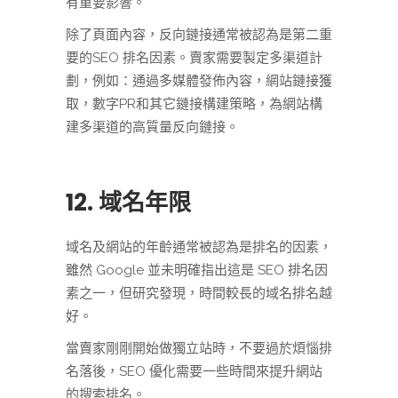
有重要影響。
除了頁面內容，反向鏈接通常被認為是第二重
要的SEO 排名因素。賣家需要製定多渠道計
劃，例如：通過多媒體發佈內容，網站鏈接獲
取，數字PR和其它鏈接構建策略，為網站構
建多渠道的高質量反向鏈接。
12. 域名年限
域名及網站的年齡通常被認為是排名的因素，
雖然 Google 並未明確指出這是 SEO 排名因
素之一，但研究發現，時間較長的域名排名越
好。
當賣家剛剛開始做獨立站時，不要過於煩惱排
名落後，SEO 優化需要一些時間來提升網站
的搜索排名。