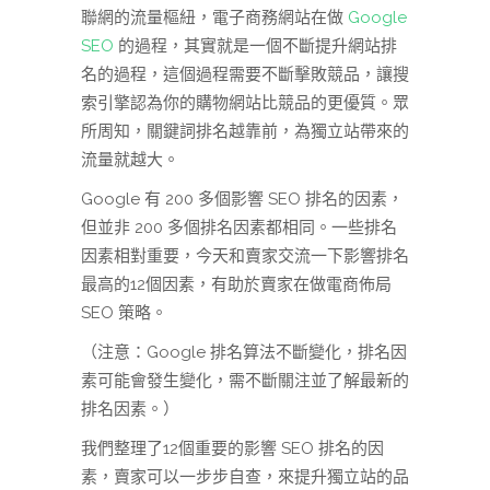
聯網的流量樞紐，電子商務網站在做
Google
SEO
的過程，其實就是一個不斷提升網站排
名的過程，這個過程需要不斷擊敗競品，讓搜
索引擎認為你的購物網站比競品的更優質。眾
所周知，關鍵詞排名越靠前，為獨立站帶來的
流量就越大。
Google 有 200 多個影響 SEO 排名的因素，
但並非 200 多個排名因素都相同。一些排名
因素相對重要，今天和賣家交流一下影響排名
最高的12個因素，有助於賣家在做電商佈局
SEO 策略。
（注意：Google 排名算法不斷變化，排名因
素可能會發生變化，需不斷關注並了解最新的
排名因素。）
我們整理了12個重要的影響 SEO 排名的因
素，賣家可以一步步自查，來提升獨立站的品