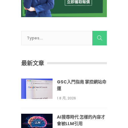
最新文章
GSC入門指南 掌控網站命
運
1 8 月, 2026
AI搜尋時代 怎樣的內容才
會被LLM引用