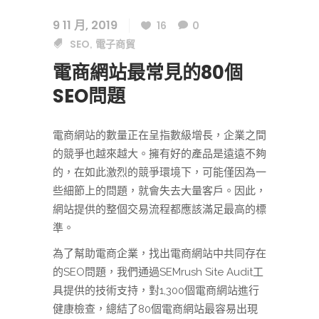
9 11 月, 2019
16
0
SEO
電子商貿
,
電商網站最常見的80個
SEO問題
電商網站的數量正在呈指數級增長，企業之間
的競爭也越來越大。擁有好的產品是遠遠不夠
的，在如此激烈的競爭環境下，可能僅因為一
些細節上的問題，就會失去大量客戶。因此，
網站提供的整個交易流程都應該滿足最高的標
準。
為了幫助電商企業，找出電商網站中共同存在
的SEO問題，我們通過SEMrush Site Audit工
具提供的技術支持，對1,300個電商網站進行
健康檢查，總結了80個電商網站最容易出現