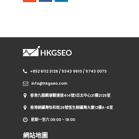
+852 6112 3129 / 5343 9810 / 5743 0073
info@hkgseo.com
香港九龍觀塘觀塘道414號1亞太中心21樓2129室
香港銅鑼灣怡和街28號恆生銅鑼灣大廈12樓A-B室
星期一至六 09:00 - 18:00
網站地圖