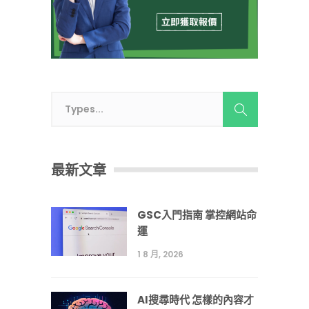
最新文章
GSC入門指南 掌控網站命
運
1 8 月, 2026
AI搜尋時代 怎樣的內容才