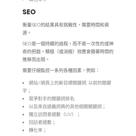
SEO
衡量SEO的結果具有挑戰性，需要時間和資
源。
SEO是一個持續的過程，而不是一次性的或神
奇的把戲。積極（或消極）效應會隨著時間的
推移而出現。
需要仔細監控一系列各種因素，例如：
網站/網頁上的新目標關鍵詞; 以前的關鍵
字；
競爭對手的關鍵詞排名;
以及來自語義詞典的其他相關關鍵詞；
獨立訪問者總數（UV）；
回訪者總數；
轉化率；