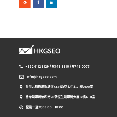
+852 6112 3129 / 5343 9810 / 5743 0073
info@hkgseo.com
香港九龍觀塘觀塘道414號1亞太中心21樓2129室
香港銅鑼灣怡和街28號恆生銅鑼灣大廈12樓A-B室
星期一至六 09:00 - 18:00