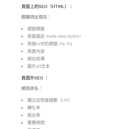
頁面上的SEO（HTML）：
關鍵詞出現在：
標題標籤
頁面描述 meta-description
頁面h1中的標題; H2; H3
頁面內容
網址結構
圖片alt文本
頁面外SEO ：
網頁排名：
獨立訪問者總數（UV）
轉化率
跳出率
響應時間