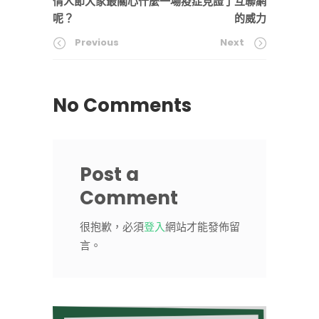
情人節大家最關心什麼
一場疫症見證了互聯網
呢？
的威力
Previous
Next
No Comments
Post a
Comment
很抱歉，必須
登入
網站才能發佈留
言。