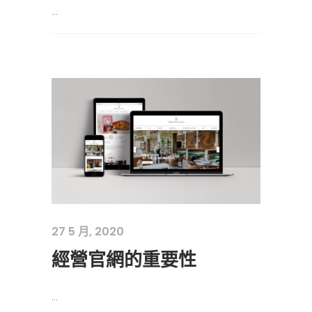
...
27 5 月, 2020
經營官網的重要性
...