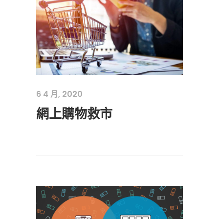
6 4 月, 2020
網上購物救市
...