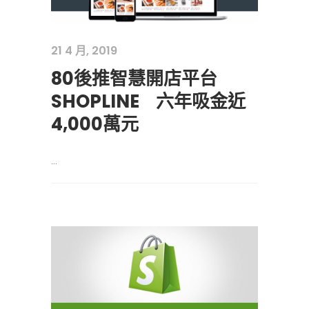
21 4 月, 2019
80後推智慧開店平台
SHOPLINEﾠ六年吸金近
4,000萬元
...