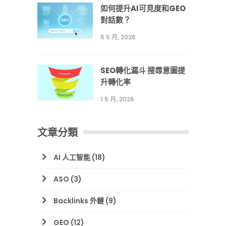
如何提升AI可見度和GEO
對話數？
5 5 月, 2026
SEO轉化漏斗 搜尋意圖提
升轉化率
1 5 月, 2026
文章分類
AI 人工智能
(18)
ASO
(3)
Backlinks 外鏈
(9)
GEO
(12)