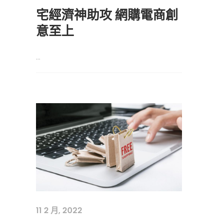
宅經濟神助攻 網購電商創
意至上
...
11 2 月, 2022