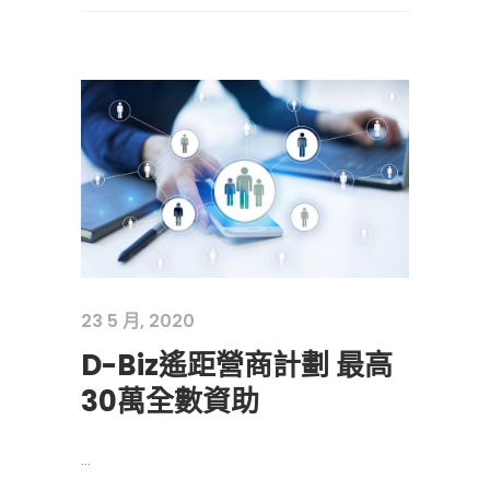
23 5 月, 2020
D-Biz遙距營商計劃 最高
30萬全數資助
...