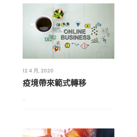
12 4 月, 2020
疫境帶來範式轉移
...