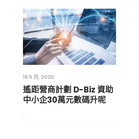
16 5 月, 2020
遙距營商計劃 D-Biz 資助
中小企30萬元數碼升呢
...