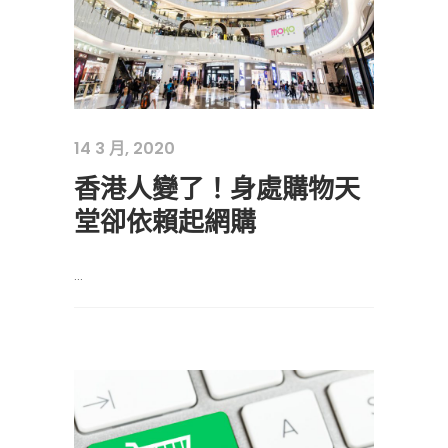
14 3 月, 2020
香港人變了！身處購物天
堂卻依賴起網購
...