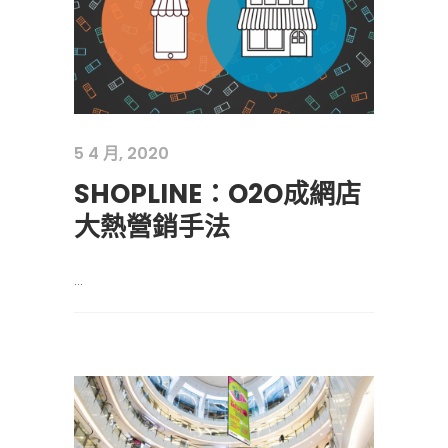
5 4 月, 2020
SHOPLINE：O2O成網店
大熱營銷手法
...