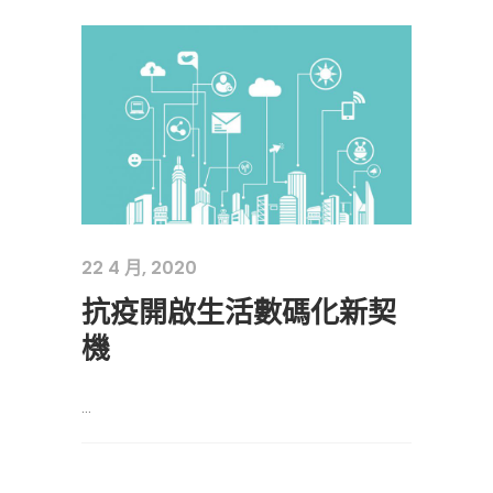
22 4 月, 2020
抗疫開啟生活數碼化新契
機
...