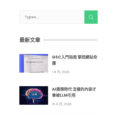
最新文章
GSC入門指南 掌控網站命
運
1 8 月, 2026
AI搜尋時代 怎樣的內容才
會被LLM引用
15 6 月, 2026