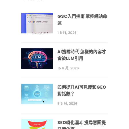
GSC入門指南 掌控網站命
運
1 8 月, 2026
AI搜尋時代 怎樣的內容才
會被LLM引用
15 6 月, 2026
如何提升AI可見度和GEO
對話數？
5 5 月, 2026
SEO轉化漏斗 搜尋意圖提