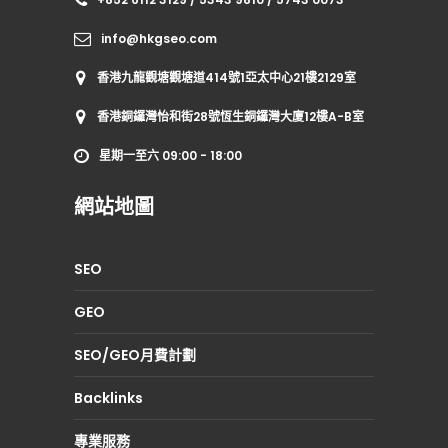
info@hkgseo.com
香港九龍觀塘觀塘道414號1亞太中心21樓2129室
香港銅鑼灣怡和街28號恆生銅鑼灣大廈12樓A-B室
星期一至六 09:00 - 18:00
網站地圖
SEO
GEO
SEO/GEO月費計劃
Backlinks
專業服務