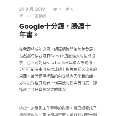
29 9 月, 2019
4
0
SEO
互聯網
,
Google十分鐘，勝讀十
年書。
在我即將成年之際，網際網路開始萌芽發展，
當然那時候並沒有Google這麼強大的搜尋引
擎，也不可能有Facebook來串聯人際關係，
更不可能有串流音樂或線上影片這種大流量的
東西，當時網際網路的內容就今天來看的話，
可以說是極度陽春，但其便利性與自由度，卻
造就了今日資訊爆炸的情況。
這些年來受到工作種種的影響，我已經養成了
搜尋資料的一定技能與習慣，可以針對部份關