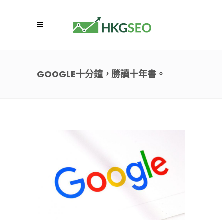
GOOGLE十分鐘，勝讀十年書。