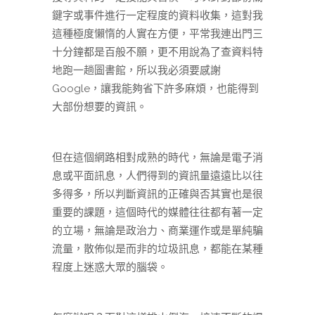
鍵字或事件進行一定程度的資料收集，這對我
這種極度懶惰的人實在方便，平常我連出門三
十分鐘都是百般不願，更不用說為了查資料特
地跑一趟圖書館，所以我必須要感謝
Google，讓我能夠省下許多麻煩，也能得到
大部份想要的資訊。
但在這個網路相對成熟的時代，無論是電子消
息或平面訊息，人們得到的資訊量遠遠比以往
多得多，所以判斷資訊的正確與否其實也是很
重要的課題，這個時代的媒體往往都有著一定
的立場，無論是政治力、商業運作或是單純騙
流量，散佈似是而非的垃圾訊息，都能在某種
程度上迷惑大眾的腦袋。