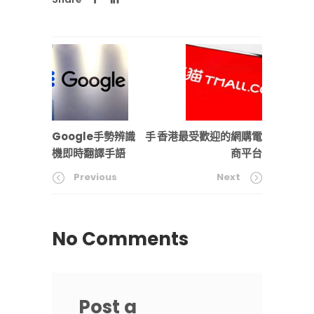
Google手勢辨識ﾠ手
香港最受歡迎的網購電
機即時翻譯手語
商平台
Previous
Next
No Comments
Post a