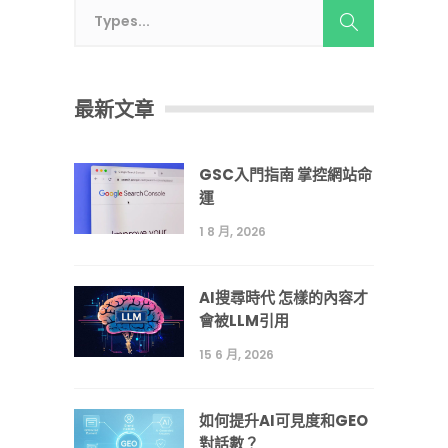
最新文章
GSC入門指南 掌控網站命
運
1 8 月, 2026
AI搜尋時代 怎樣的內容才
會被LLM引用
15 6 月, 2026
如何提升AI可見度和GEO
對話數？