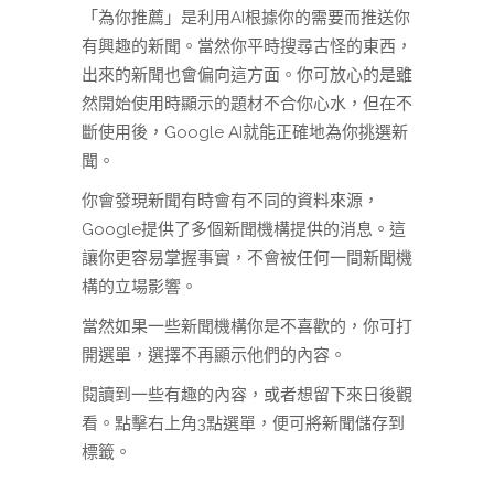
「為你推薦」是利用AI根據你的需要而推送你
有興趣的新聞。當然你平時搜尋古怪的東西，
出來的新聞也會偏向這方面。你可放心的是雖
然開始使用時顯示的題材不合你心水，但在不
斷使用後，Google AI就能正確地為你挑選新
聞。
你會發現新聞有時會有不同的資料來源，
Google提供了多個新聞機構提供的消息。這
讓你更容易掌握事實，不會被任何一間新聞機
構的立場影響。
當然如果一些新聞機構你是不喜歡的，你可打
開選單，選擇不再顯示他們的內容。
閱讀到一些有趣的內容，或者想留下來日後觀
看。點擊右上角3點選單，便可將新聞儲存到
標籤。