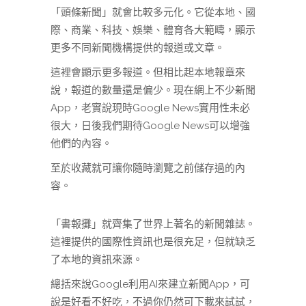
「頭條新聞」就會比較多元化。它從本地、國
際、商業、科技、娛樂、體育各大範疇，顯示
更多不同新聞機構提供的報道或文章。
這裡會顯示更多報道。但相比起本地報章來
說，報道的數量還是偏少。現在網上不少新聞
App，老實說現時Google News實用性未必
很大，日後我們期待Google News可以增強
他們的內容。
至於收藏就可讓你隨時瀏覽之前儲存過的內
容。
「書報攤」就齊集了世界上著名的新聞雜誌。
這裡提供的國際性資訊也是很充足，但就缺乏
了本地的資訊來源。
總括來說Google利用AI來建立新聞App，可
說是好看不好吃，不過你仍然可下載來試試，