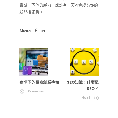
嘗試一下他的威力，或許有一天AI會成為你的
新聞播報員。
Share
疫情下的電商創業準備
SEO知識：什麽是
SEO？
Previous
Next