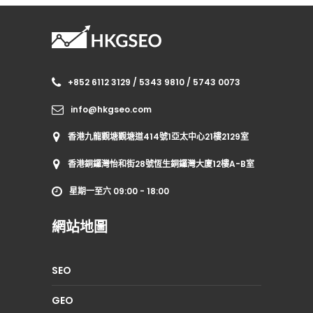
+852 6112 3129 / 5343 9810 / 5743 0073
info@hkgseo.com
香港九龍觀塘觀塘道414號1亞太中心21樓2129室
香港銅鑼灣怡和街28號恆生銅鑼灣大廈12樓A-B室
星期一至六 09:00 - 18:00
網站地圖
SEO
GEO