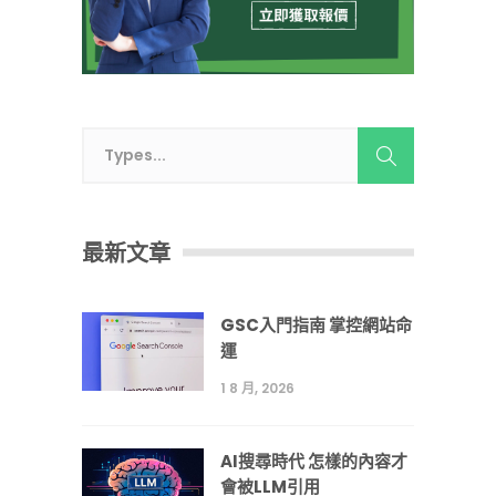
最新文章
GSC入門指南 掌控網站命
運
1 8 月, 2026
AI搜尋時代 怎樣的內容才
會被LLM引用