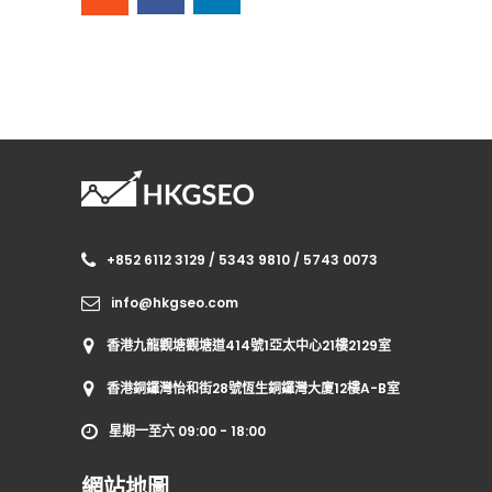
+852 6112 3129 / 5343 9810 / 5743 0073
info@hkgseo.com
香港九龍觀塘觀塘道414號1亞太中心21樓2129室
香港銅鑼灣怡和街28號恆生銅鑼灣大廈12樓A-B室
星期一至六 09:00 - 18:00
網站地圖