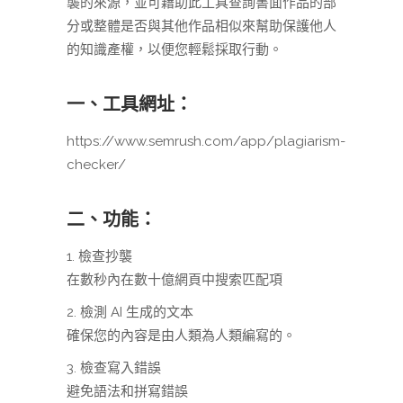
襲的來源，並可藉助此工具查詢書面作品的部
分或整體是否與其他作品相似來幫助保護他人
的知識產權，以便您輕鬆採取行動。
一、工具網址：
https://www.semrush.com/app/plagiarism-
checker/
二、功能：
1. 檢查抄襲
在數秒內在數十億網頁中搜索匹配項
2. 檢測 AI 生成的文本
確保您的內容是由人類為人類編寫的。
3. 檢查寫入錯誤
避免語法和拼寫錯誤