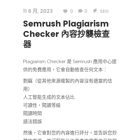
11 6 月, 2023
0
0
SEO
Semrush Plagiarism
Checker 內容抄襲檢查
器
Plagiarism Checker 是 Semrush 應用中心提
供的免費應用，它會自動檢查任何文本：
剽竊（從其他來源複製的內容沒有適當的信
用）
人工智能生成的文本佔比
可讀性，閱讀等級
閱讀時間
語法錯誤
然後，它會對您的內容進行評分，並告訴您抄