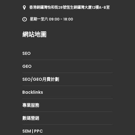
香港銅鑼灣怡和街28號恆生銅鑼灣大廈12樓A-B室
星期一至六 09:00 - 18:00
網站地圖
SEO
GEO
SEO/GEO月費計劃
Backlinks
專業服務
數碼營銷
SEM | PPC