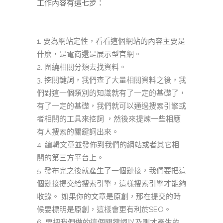
工作內容有這七步：
要為網站定性，看看這個網站的內容主要是
什麼，是電商還是展示型官網。
圍繞相關分類去找資料。
挖關鍵詞，我們查了大量相關資料之後，我
們對這一個類別的知識就有了一定的基礎了，
有了一定的基礎，我們就可以通過搜索引擎或
者相關的工具來挖詞 ，然後來提煉一些相應
有人搜索的關鍵詞出來。
編輯文章並發佈到我們的網站或者其它相
關的第三方平台上。
發布完之後就產生了一個鏈接，我們要把這
個鏈接提交給搜索引擎，這樣搜索引擎才能夠
收錄。 如果你的文章是原創，那在提交的時
候要標明是原創，這樣會更有利於SEO。
要把我們做的這個關鍵詞以及剛才產生的