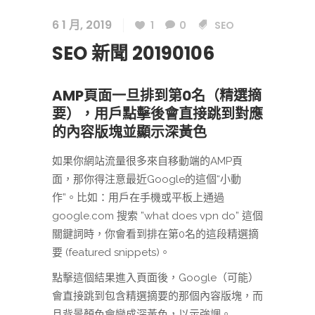
6 1 月, 2019
1
0
SEO
SEO 新聞 20190106
AMP頁面一旦排到第0名（精選摘
要），用戶點擊後會直接跳到對應
的內容版塊並顯示深黃色
如果你網站流量很多來自移動端的AMP頁
面，那你得注意最近Google的這個“小動
作”。比如：用戶在手機或平板上通過
google.com 搜索 ”what does vpn do” 這個
關鍵詞時，你會看到排在第0名的這段精選摘
要 (featured snippets)。
點擊這個結果進入頁面後，Google（可能）
會直接跳到包含精選摘要的那個內容版塊，而
且背景顏色會變成深黃色，以示強調。