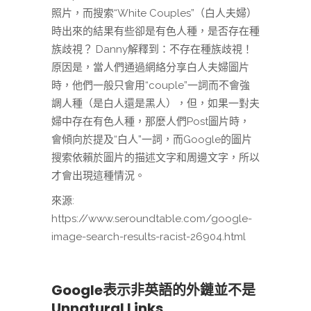
照片，而搜索“White Couples”（白人夫婦）
時出來的結果有些卻是有色人種，是否存在種
族歧視？ Danny解釋到：不存在種族歧視！
原因是，當人們通過網絡分享白人夫婦圖片
時，他們一般只會用“couple”一詞而不會強
調人種（是白人還是黑人），但，如果一對夫
婦中存在有色人種，那麼人們Post圖片時，
會傾向於提及“白人”一詞，而Google的圖片
搜索依賴於圖片的描述文字和周邊文字，所以
才會出現這種情況。
來源:
https://www.seroundtable.com/google-
image-search-results-racist-26904.html
Google表示非英語的外鏈並不是
Unnatural Links