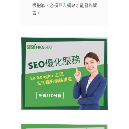
很抱歉，必須
登入
網站才能發佈留
言。