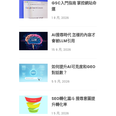
GSC入門指南 掌控網站命
運
1 8 月, 2026
AI搜尋時代 怎樣的內容才
會被LLM引用
15 6 月, 2026
如何提升AI可見度和GEO
對話數？
5 5 月, 2026
SEO轉化漏斗 搜尋意圖提
升轉化率
1 5 月, 2026