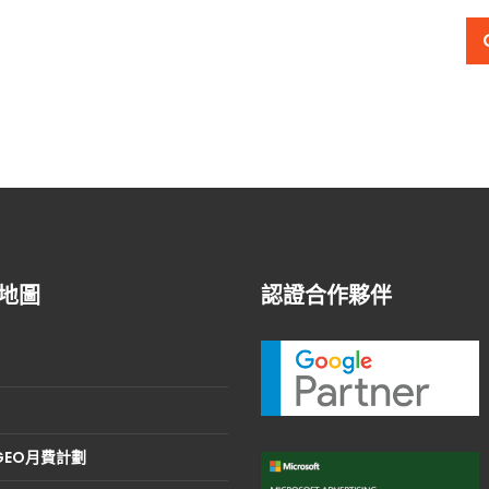
地圖
認證合作夥伴
/GEO月費計劃