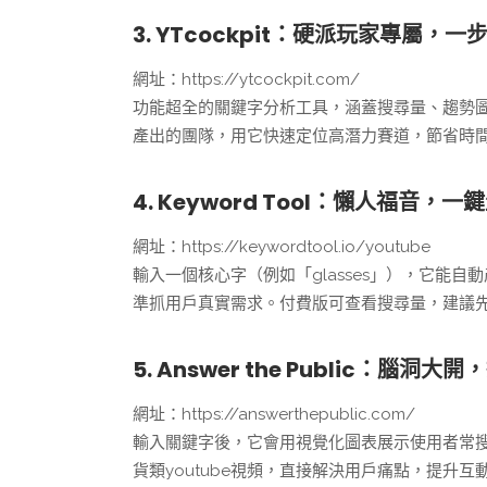
3. YTcockpit：硬派玩家專屬，一
網址：https://ytcockpit.com/
功能超全的關鍵字分析工具，涵蓋搜尋量、趨勢
產出的團隊，用它快速定位高潛力賽道，節省時
4. Keyword Tool：懶人福音，
網址：https://keywordtool.io/youtube
輸入一個核心字（例如「glasses」），它能自動
準抓用戶真實需求。付費版可查看搜尋量，建議
5. Answer the Public：腦
網址：https://answerthepublic.com/
輸入關鍵字後，它會用視覺化圖表展示使用者常
貨類youtube視頻，直接解決用戶痛點，提升