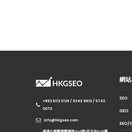
網站
SEO
+852 6112 3129 / 5343 9810 / 5743
0073
GEO
info@hkgseo.com
SEO
香港九龍觀塘觀塘道414號1亞太中心21樓