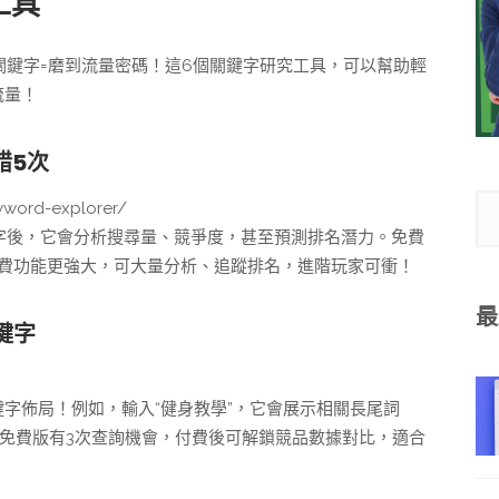
工具
對關鍵字=磨到流量密碼！這6個關鍵字研究工具，可以幫助輕
流量！
錯5次
word-explorer/
鍵字後，它會分析搜尋量、競爭度，甚至預測排名潛力。免費
付費功能更強大，可大量分析、追蹤排名，進階玩家可衝！
最
鍵字
字佈局！例如，輸入“健身教學”，它會展示相關長尾詞
。免費版有3次查詢機會，付費後可解鎖競品數據對比，適合