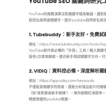
YouTube SEO 關鍵詞研究
YouTube的推薦演算法對關鍵字極為敏感，選
鬆挖出高熱度關鍵字，提升youtube自然排名與
1. Tubebuddy：新手友好，免費試
網址：https://www.tubebuddy.com/tools/key
YouTube創作者必備的「外掛」工具！輸入關
版有5次查詢額度，適合新手測試關鍵字方向。
2. VIDIQ：資料控必備，深度解析關
網址：https://app.vidiq.com/keywords
不僅能查關鍵字的熱度，還能分析競品影片的關鍵
（如“居家健身新手跟練”），幫你避開紅海競爭
精進營運的youtube營運。