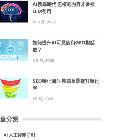
AI搜尋時代 怎樣的內容才會被
LLM引用
15 6 月, 2026
如何提升AI可見度和GEO對話
數？
5 5 月, 2026
SEO轉化漏斗 搜尋意圖提升轉化
率
1 5 月, 2026
章分類
AI 人工智能
(18)