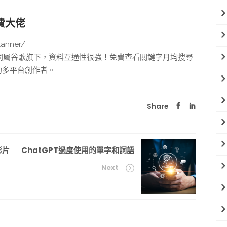
免費大佬
anner/
be同屬谷歌旗下，資料互通性很強！免費查看關鍵字月均搜尋
的多平台創作者。
Share
影片
ChatGPT過度使用的單字和詞語
Next