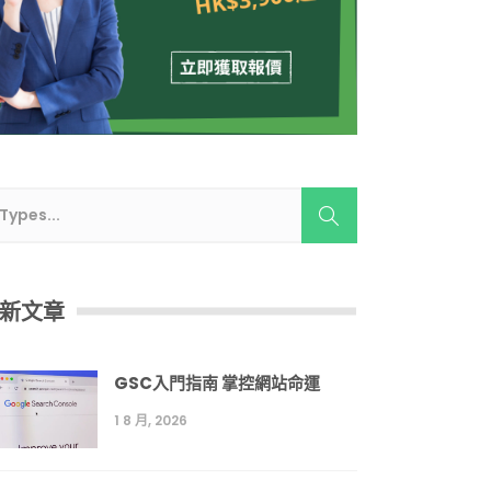
新文章
GSC入門指南 掌控網站命運
1 8 月, 2026