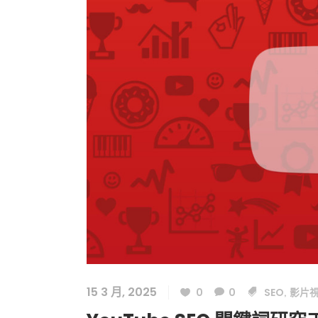
15 3 月, 2025
0
0
SEO
影片
,