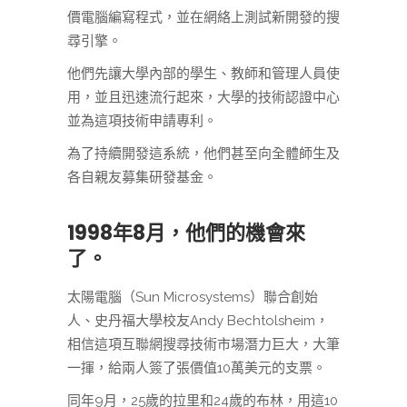
價電腦編寫程式，並在網絡上測試新開發的搜
尋引擎。
他們先讓大學內部的學生、教師和管理人員使
用，並且迅速流行起來，大學的技術認證中心
並為這項技術申請專利。
為了持續開發這系統，他們甚至向全體師生及
各自親友募集研發基金。
1998年8月，他們的機會來
了。
太陽電腦（Sun Microsystems）聯合創始
人、史丹福大學校友Andy Bechtolsheim，
相信這項互聯網搜尋技術市場潛力巨大，大筆
一揮，給兩人簽了張價值10萬美元的支票。
同年9月，25歲的拉里和24歲的布林，用這10