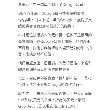
萬美元，在一間車庫創建了Google公司。
到1998年底，Google每日搜索量逾萬次；
1999年，創立不足一年的Google，獲得了風
險投資者合共2,500萬美元的融資。
布林是位技術過人的程序員，但也不乏精明的
商業頭腦。連Google公司上市時，他們都不
忘創新，採用了非傳統的公開交易前的網上拍
賣，來決定發行股價。
他們希望定出一個相對高的發行價格，來吸引
願意長期持有公司股票的投資者。
但是，由於這種拍賣動了投行的利益，一些投
行甚至決定不參與Google的首次發行。
壓力之下，布林和佩奇最後讓步，把最初每股
108至135美元的目標，折為85美元。最終，
Google上市當天收市價上漲了18％。