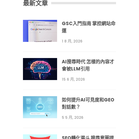
最新文章
GSC入門指南 掌控網站命
運
1 8 月, 2026
AI搜尋時代 怎樣的內容才
會被LLM引用
15 6 月, 2026
如何提升AI可見度和GEO
對話數？
5 5 月, 2026
SEO轉化漏斗 搜尋意圖提