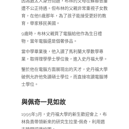
因為猶太人身分問題，布林的父母在蘇聯曾屢
遭不公正待遇。但布林的父親非常重視子女教
育，在他6歲那年，為了孩子能接受更好的教
育，舉家移民美國。
9歲時，布林父親買了電腦給他作為生日禮
物，當年電腦還是個奢侈品。
當中學畢業後，他入讀了馬利蘭大學數學專
業，取得理學學士學位後，進入史丹福大學。
鑒於他在電腦方面展現出的天才，史丹福大學
破例允許他免讀碩士學位，而直接攻讀電腦博
士學位。
與佩奇一見如故
1995年3月，史丹福大學的新生歡迎會上，布
林負責帶領新來的研究生拉里•佩奇，利用週