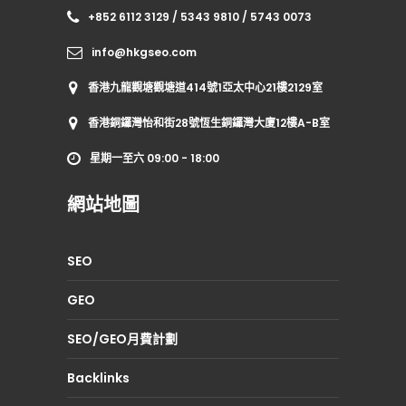
+852 6112 3129 / 5343 9810 / 5743 0073
info@hkgseo.com
香港九龍觀塘觀塘道414號1亞太中心21樓2129室
香港銅鑼灣怡和街28號恆生銅鑼灣大廈12樓A-B室
星期一至六 09:00 - 18:00
網站地圖
SEO
GEO
SEO/GEO月費計劃
Backlinks