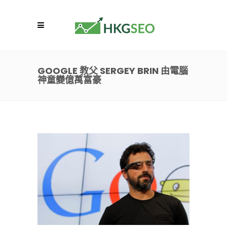
GOOGLE 教父 SERGEY BRIN 由電腦
神童變億萬富豪