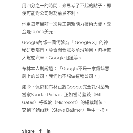
用四分之一的時間，來思考了不起的點子，即
使可能對公司財務前景不利。
他更每年舉辦一次員工創新能力技術大賽，獎
金是10,000美元。
Google內部一個代號為「 Google X」的神
秘研發部門，負責開發眾多前沿項目，包括無
人駕駛汽車、Google眼鏡等。
布林本人則說過：「Google不是一家傳統意
義上的公司。我們也不想做這種公司。」
如今，佩奇和布林已將Google完全託付給新
當家Sundar Pichai，正如當時蓋茨（Bill
Gates）將微軟（Microsoft）的總裁職位，
交到了鮑爾默（Steve Ballmer）手中一樣。
Share