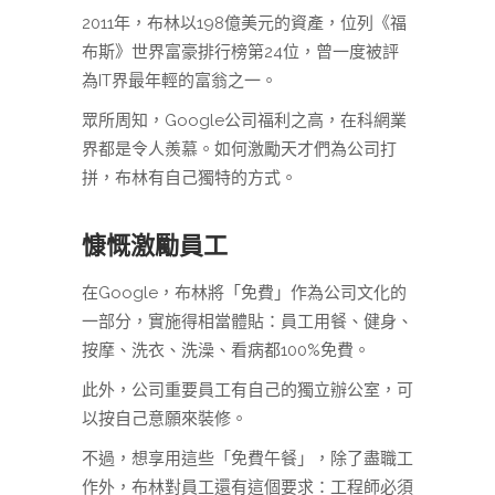
2011年，布林以198億美元的資產，位列《福
布斯》世界富豪排行榜第24位，曾一度被評
為IT界最年輕的富翁之一。
眾所周知，Google公司福利之高，在科網業
界都是令人羨慕。如何激勵天才們為公司打
拼，布林有自己獨特的方式。
慷慨激勵員工
在Google，布林將「免費」作為公司文化的
一部分，實施得相當體貼：員工用餐、健身、
按摩、洗衣、洗澡、看病都100%免費。
此外，公司重要員工有自己的獨立辦公室，可
以按自己意願來裝修。
不過，想享用這些「免費午餐」，除了盡職工
作外，布林對員工還有這個要求：工程師必須